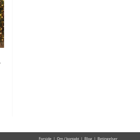
r
Forside
Om / kontakt
Blog
Betingelser