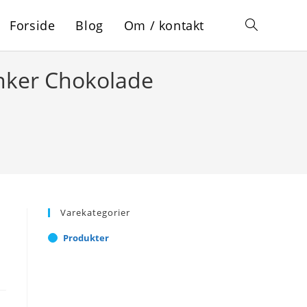
Forside
Blog
Om / kontakt
Toggle
Anker Chokolade
website
search
Varekategorier
Produkter