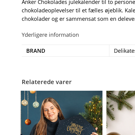
Anker Chokolades julekalender til to personer
chokoladeoplevelser til et fælles øjeblik. Ka
chokolader og er sammensat som en delevenli
Yderligere information
BRAND
Delikat
Relaterede varer