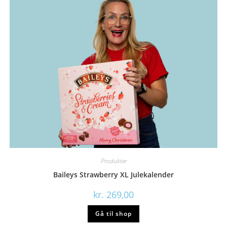
Produkter
Baileys Strawberry XL Julekalender
kr.
269,00
Gå til shop