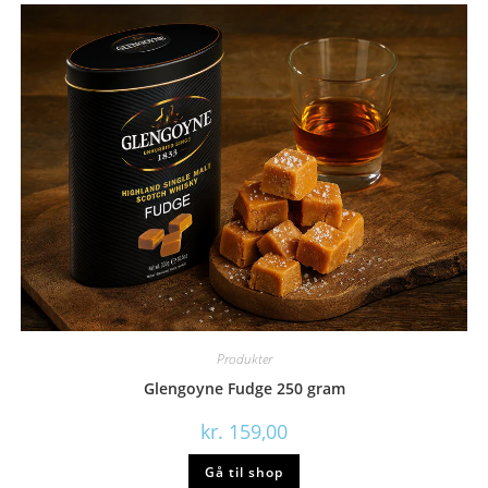
Produkter
Glengoyne Fudge 250 gram
kr.
159,00
Gå til shop