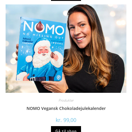
Produkter
NOMO Vegansk Chokoladejulekalender
kr.
99,00
Gå til shop