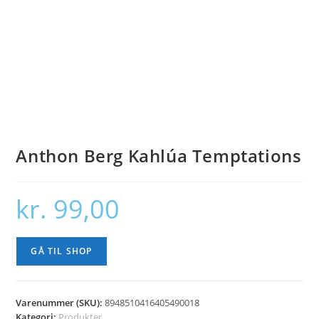
Anthon Berg Kahlúa Temptations
kr.
99,00
GÅ TIL SHOP
Varenummer (SKU):
8948510416405490018
Kategori:
Produkter